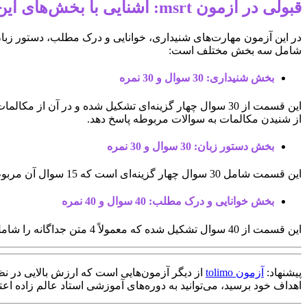
قبولی در آزمون msrt: آشنایی با بخش‌های این آزمون
در این آزمون مهارت‌های شنیداری، خوانایی و درک مطلب، دستور زبان 
شامل سه بخش مختلف است:
بخش شنیداری: 30 سوال و 30 نمره
از شنیدن مکالمات به سوالات مربوطه پاسخ دهد.
بخش دستور زبان: 30 سوال و 30 نمره
این قسمت شامل 30 سوال چهار گزینه‌ای است که 15 سوال آن مربوط به Structure و 15 سوال دیگر مربوط به Written Expression هستند.
بخش خوانایی و درک مطلب: 40 سوال و 40 نمره
این قسمت از 40 سوال تشکیل شده که معمولاً 4 متن جداگانه را شامل می‌شود که برای هر قسمت 10 سوال چهار گزینه‌ای پرسیده شده است.
پیشنهاد:
آزمون tolimo
از دیگر آزمون‌هایی است که ارزش بالایی در نظا
اهداف خود برسید، می‌توانید به دوره‌های آموزشی استاد عالم زاده اعتم