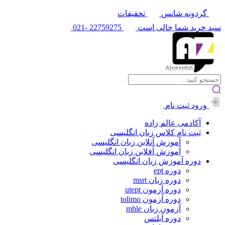
گردونه شانس
تخفیفات
سبد خرید شما خالی است
22759275
-021
ورود
ثبت نام
آکادمی عالم زاده
ثبت نام کلاس زبان انگلیسی
آموزش آنلاین زبان انگلیسی
آموزش آفلاین زبان انگلیسی
دوره آموزش زبان انگلیسی
دوره ept
دوره زبان msrt
دوره آزمون utept
دوره آزمون tolimo
آزمون زبان mhle
دوره آیلتس