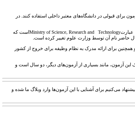
 برای قبولی در دانشگاه‌های معتبر داخلی استفاده کنند. در
برای پیدا کردن یک دید درست راجع به این آزمون در قسمت بعد می‌خواهیم شما را با خود آزمون و ساختارش آشنا کنیم. کلمه MSRT مخفف عبارتMinistry of Science, Research and Technologyاست که
مچنین برای ارائه مدرک به نظام وظیفه برای خروج از کشور
ن اعتبار مدرک این آزمون، مانند بسیاری از آزمون‌های دیگر، دو سال است و
نهاد می‌کنیم برای آشنایی با این آزمون‌ها وارد وبلاگ ما شده و