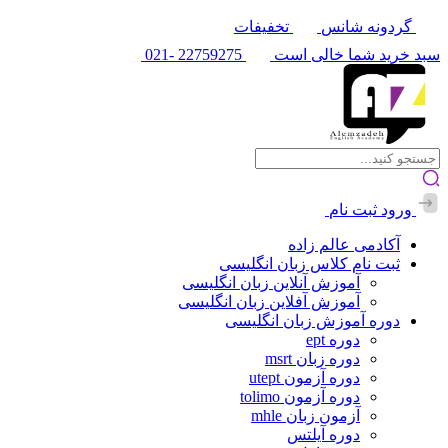
گردونه شانس
تخفیفات
سبد خرید شما خالی است
22759275
-021
ورود
ثبت نام
آکادمی عالم زاده
ثبت نام کلاس زبان انگلیسی
آموزش آنلاین زبان انگلیسی
آموزش آفلاین زبان انگلیسی
دوره آموزش زبان انگلیسی
دوره ept
دوره زبان msrt
دوره آزمون utept
دوره آزمون tolimo
آزمون زبان mhle
دوره آیلتس