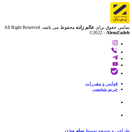
تمامی حقوق برای
عالم زاده
محفوظ می باشد.
All Right Reserved
©
2022 -
AlemZadeh
قوانین و مقررات
حریم شخصی
طراحی و توسعه توسط
سام ویژن