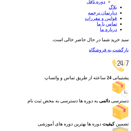
دوره تافل
بلاگ
دپارتمان ترجمه
قوانین و مقررات
تماس با ما
درباره ما
سبد خرید شما در حال حاضر خالی است.
بازگشت به فروشگاه
پشتیبانی
24
ساعته
از طریق تماس و واتساپ
دسترسی
دائمی
به دوره ها
دسترسی به محض ثبت نام
تضمین
کیفیت
دوره ها
بهترین دوره های آموزشی