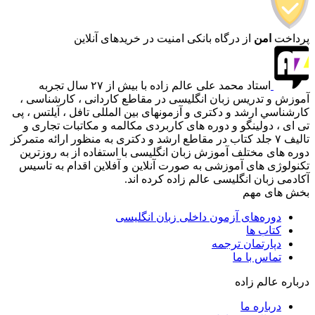
پرداخت
امن
از درگاه بانکی
امنیت در خریدهای آنلاین
استاد محمد علی عالم زاده با بيش از ٢٧ سال تجربه
آموزش و تدریس زبان انگلیسی در مقاطع كاردانی ، كارشناسی ،
كارشناسي ارشد و دكتری و آزمونهای بین المللی تافل ، آيلتس ، پی
تی ای ، دولینگو و دوره های كاربردی مكالمه و مكاتبات تجاری و
تاليف ٧ جلد كتاب در مقاطع ارشد و دكتری به منظور ارائه متمركز
دوره های مختلف آموزش زبان انگليسی با استفاده از به روزترين
تكنولوژی های آموزشی به صورت آنلاین و آفلاین اقدام به تاسیس
آکادمی زبان انگلیسی عالم زاده كرده اند.
بخش های مهم
دوره‌های آزمون داخلی زبان انگلیسی
کتاب ها
دپارتمان ترجمه
تماس با ما
درباره عالم زاده
درباره ما