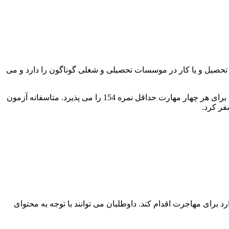
 تحصیل و یا کار در موسسات تحصیلی و شغلی گوناگون را دارد و می
آزمون کمبریج هم مانند دیگر آزمون ها تسلط داوطلب را در هر چهار مهارت شنیداری و گفتاری و خواندن و نوشتن می سنجد. کشور استرالیا برای هر چهار مهارت حداقل نمره 154 را می پذیرد. متاسفانه آزمون
فر کرد.
 برای مهاجرت اقدام کند. داوطلبان می توانند با توجه به محتوای