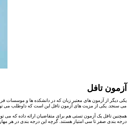
آزمون تافل
یکی دیگر از آزمون های معتبر زبان که در دانشکده ها و موسسات فر
می سنجد. یکی از مزیت های آزمون تافل این است که داوطلب می توان
همچنین تافل یک آزمون تستی هم برای متقاضیان ارائه داده که می توان
درجه بندی صفر تا سی امتیاز هستند. گرچه این درجه بندی در هر مه