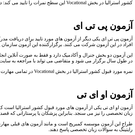
کشور استرالیا در بخش Vocational این سطح نمرات را تایید می کند: در بخش ریدینگ حداقل نمره 4، در بخش رایتینگ حداقل نمره 14، در بخش لیسنینگ حداق نمره 4 و در بخش اسپیکینگ حداقل نمره 14.
آزمون پی تی ای
آزمون پی تی ای یکی دیگر از آزمون های مورد تایید برای دریافت مدرک 
افراد در این آزمون شرکت می کنند. برگزارکننده این آزمون سازمان 
در طول سال برگزار می شود و متقاضی می تواند با مراجعه به سایت 
نمره مورد قبول کشور استرالیا در بخش Vocational در تمامی مهارت ها حداقل نمره 36 است. برای کسب نمره کافی در بخش اسپیکینگ آزمون های مختلف می توانید
آزمون او ای تی
آزمون او ای تی یکی از آزمون های مورد قبول کشور استرالیا است ک
زبان تخصصی را نیز می سنجد. بنابراین پزشکان یا پرستارانی که قصد مهاجرت به 
طراح این آزمون موسسه کمبریج است و مانند آزمون های قبلی مهارت 
رایتینگ به سوالات زبان تخصصی پاسخ دهند.