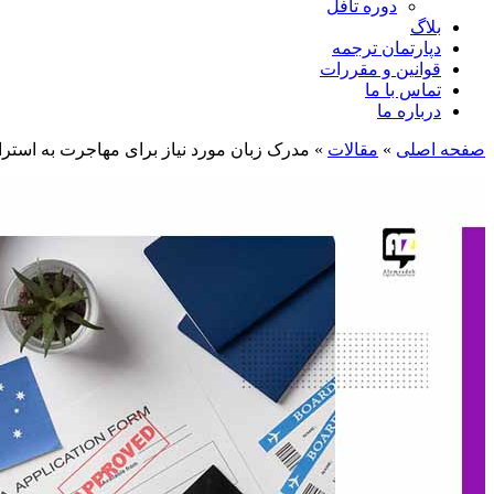
دوره تافل
بلاگ
دپارتمان ترجمه
قوانین و مقررات
تماس با ما
درباره ما
صفحه اصلی
»
مقالات
»
مدرک زبان مورد نیاز برای مهاجرت به استرال