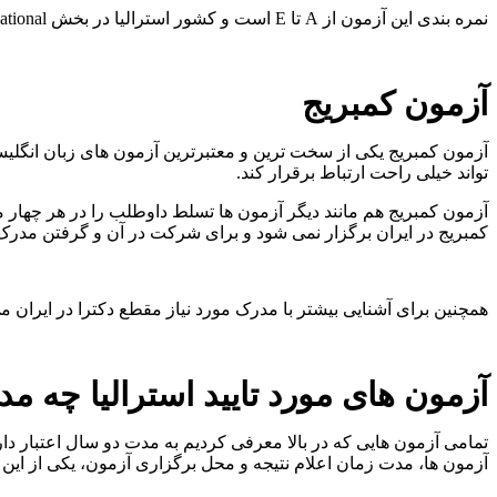
نمره بندی این آزمون از A تا E است و کشور استرالیا در بخش Vocational برای هر چهار مهارت حدقل نمره B را مورد پذیرش قرار می دهد.
آزمون کمبریج
آزمون کمبریج یکی از سخت ترین و معتبرترین آزمون های زبان انگلی
تواند خیلی راحت ارتباط برقرار کند.
کمبریج در ایران برگزار نمی شود و برای شرکت در آن و گرفتن مدرک 
همچنین برای آشنایی بیشتر با مدرک مورد نیاز مقطع دکترا در ایران 
آزمون های مورد تایید استرالیا چه مدت
تمامی آزمون هایی که در بالا معرفی کردیم به مدت دو سال اعتبار دار
آزمون ها، مدت زمان اعلام نتیجه و محل برگزاری آزمون، یکی از این آ