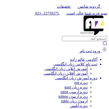
گردونه شانس
تخفیفات
سبد خرید شما خالی است
22759275
-021
ورود
ثبت نام
آکادمی عالم زاده
ثبت نام کلاس زبان انگلیسی
آموزش آنلاین زبان انگلیسی
آموزش آفلاین زبان انگلیسی
دوره آموزش زبان انگلیسی
دوره ept
دوره زبان msrt
دوره آزمون utept
دوره آزمون tolimo
آزمون زبان mhle
دوره آیلتس