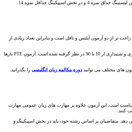
احت تر از دو آزمون آیلتس و تافل است و بنابراین تعداد زیادی از
این آزمون دو بخش جنرال و آکادمیک دارد و فقط به صورت آنلاین انجام می شود. نمره این آزمون برای چهار مهارت خواندن و نوشتن و گفتاری و شنیداری از 10 تا 90 در نظر گرفته شده است. آزمون PTE بارها
دوره مکالمه زبان انگلیسی
را بگذرانید.
 مناسب است. این آزمون علاوه بر مهارت های زبان عمومی مهارت
 دهد. متقاضیان بر اساس رشته خود، باید در بخش اسپیکینگ و