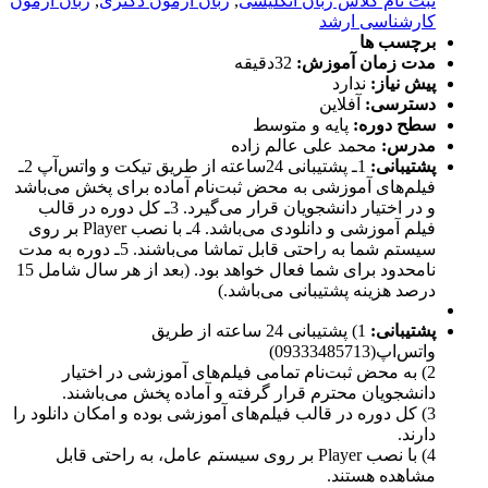
ثبت نام کلاس زبان انگلیسی
,
زبان آزمون دکتری
,
زبان آزمون
کارشناسی ارشد
برچسب ها
مدت زمان آموزش:
32دقیقه
پیش نیاز:
ندارد
دسترسی:
آفلاین
سطح دوره:
پایه و متوسط
مدرس:
محمد علی عالم زاده
پشتیبانی:
1ـ پشتیبانی 24ساعته از طریق تیکت و واتس‌آپ 2ـ
فیلم‌های آموزشی به محض ثبت‌نام آماده برای پخش می‌باشد
و در اختیار دانشجویان قرار می‌گیرد. 3ـ کل دوره در قالب
فیلم آموزشی و دانلودی می‌باشد. 4ـ با نصب Player بر روی
سیستم شما به راحتی قابل تماشا می‌باشند. 5ـ دوره به مدت
نامحدود برای شما فعال خواهد بود. (بعد از هر سال شامل 15
درصد هزینه پشتیبانی می‌باشد.)
پشتیبانی:
1) پشتیبانی 24 ساعته از طریق
واتس‌اپ(09333485713)
2) به محض ثبت‌نام تمامی فیلم‌های آموزشی در اختیار
دانشجویان محترم قرار گرفته و آماده پخش می‌باشند.
3) کل دوره در قالب فیلم‌های آموزشی بوده و امکان دانلود را
دارند.
4) با نصب Player بر روی سیستم عامل، به راحتی قابل
مشاهده هستند.