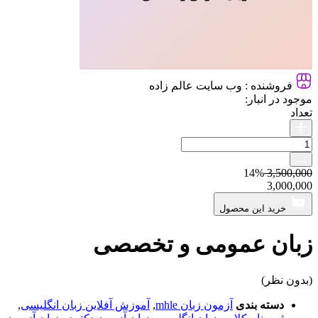
فروشنده :
وب سایت عالم زاده
موجود در انبار:
تعداد
14%
3,500,000
3,000,000
خرید این محصول
زبان عمومی و تخصصی
(بدون نظر)
دسته بندی
آزمون زبان mhle
,
آموزش آفلاین زبان انگلیسی
,