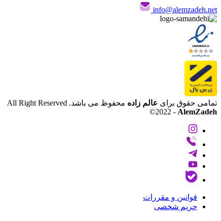
info@alemzadeh.net
تمامی حقوق برای
عالم زاده
محفوظ می باشد.
All Right Reserved
©
2022 -
AlemZadeh
قوانین و مقررات
حریم شخصی