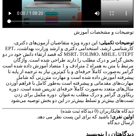
توضیحات و مشخصات
آموزش
توضیحات تکمیلی:
این دوره ویژه متقاضیان آزمون‌های دکتری،
کارشناسی ارشد، استخدامی دکتری و ارشد وزارت بهداشت، EPT،
MSRT، TOLIMO، MHLE، UTEPT که قصد ارتقاء دانش خود در دو
بخش گرامر و درک مطلب را دارند طراحی شده است. واژگان
مرتبط با متن به همراه 2 مترادف و 1 متضاد آموزش داده شده است
گرامر به‌صورت کاملاً حرفه‌ای و با کم‌ترین نیاز به ترجمه از پایه تا
پیشرفته آموزش داده شده است و مهارت متن‌زنی که شامل
مهارت‌های مقدماتی و پیشرفته است به‌طور کامل با فراهم آوردن
مثال‌های متعدد به‌صورت کاملاً حرفه‌ای تدریس شده است. دوره
ریکاوری گرامر و درک مطلب به‌عنوان دوره مکمل برای زدن
تست‌های بیش‌تر و تسلط بیش‌تر در این دو بخش توصیه می‌شود
دیدگاه های
کاربران
(0 دیدگاه ثبت شده)
اولین نفری!
باشید که برای این پست نظر می دهد.
ارسال دیدگاه
دیدگاهتان را بنویسید