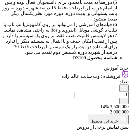
5) دوره‌ها به مدت نامحدود برای دانشجویان فعال بوده و پس
از اتمام هر سال با پرداخت فقط 15 درصد شهریه دوره به روز
بابت پشتیبانی و آپدیت دوره، دوره مورد نظر یکسال دیگر
تمدید میشود.
6) فیلم‌های آموزشی را می‌توانید بر روی کامپیوتریا لپ تاپ یا
تبلت یا گوشی موبایل (اندروید و ios) به راحتی مشاهده نمایید.
7) هر لایسنس قابلیت نصب فقط بر روی یک سیستم را دارد و
پس از نصب امکان حذف و یا انتقال به سیستم دیگر را ندارد
برای استفاده در بیشتراز یک سیستم با پرداخت فقط 30
درصد از شهریه دوره لایسنس دوم تقدیم می شود.
شناسه محصول
DZ100
خرید آموزش
فروشنده :
وب سایت عالم زاده
تعداد
14%
3,500,000
3,000,000
خرید این محصول
پیش نمایش برخی از
دروس