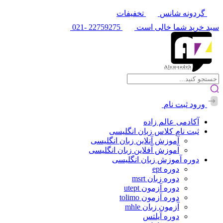
گردونه شانس
تخفیفات
سبد خرید شما خالی است
22759275
-021
ورود
ثبت نام
آکادمی عالم زاده
ثبت نام کلاس زبان انگلیسی
آموزش آنلاین زبان انگلیسی
آموزش آفلاین زبان انگلیسی
دوره آموزش زبان انگلیسی
دوره ept
دوره زبان msrt
دوره آزمون utept
دوره آزمون tolimo
آزمون زبان mhle
دوره آیلتس