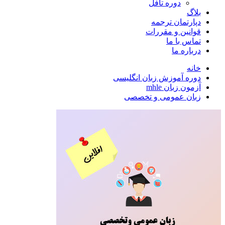
دوره تافل
بلاگ
دپارتمان ترجمه
قوانین و مقررات
تماس با ما
درباره ما
خانه
دوره آموزش زبان انگلیسی
آزمون زبان mhle
زبان عمومی و تخصصی