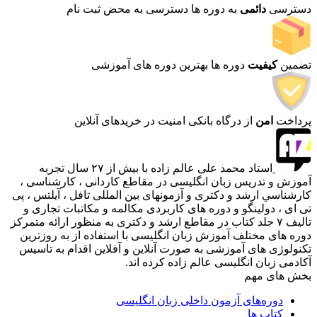
دسترسی
دائمی
به دوره ها
دسترسی به محض ثبت نام
تضمین
کیفیت
دوره ها
بهترین دوره های آموزشی
پرداخت
امن
از درگاه بانکی
امنیت در خریدهای آنلاین
استاد محمد علی عالم زاده با بيش از ٢٧ سال تجربه
آموزش و تدریس زبان انگلیسی در مقاطع كاردانی ، كارشناسی ،
كارشناسي ارشد و دكتری و آزمونهای بین المللی تافل ، آيلتس ، پی
تی ای ، دولینگو و دوره های كاربردی مكالمه و مكاتبات تجاری و
تاليف ٧ جلد كتاب در مقاطع ارشد و دكتری به منظور ارائه متمركز
دوره های مختلف آموزش زبان انگليسی با استفاده از به روزترين
تكنولوژی های آموزشی به صورت آنلاین و آفلاین اقدام به تاسیس
آکادمی زبان انگلیسی عالم زاده كرده اند.
بخش های مهم
دوره‌های آزمون داخلی زبان انگلیسی
کتاب ها