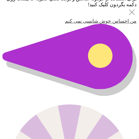
دکمه بگردون کلیک کنید!
من احساس خوش شانسی نمی کنم