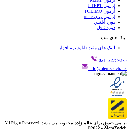
آزمون MSRT
آزمون UTEPT
آزمون TOLIMO
آزمون زبان mhle
دوره آیلتس
دوره تافل
لینک های مفید
لینک های مفید دانلود نرم افزار
- 021
22759275
info@alemzadeh.net
تمامی حقوق برای
عالم زاده
محفوظ می باشد.
All Right Reserved
©
2022 -
AlemZadeh