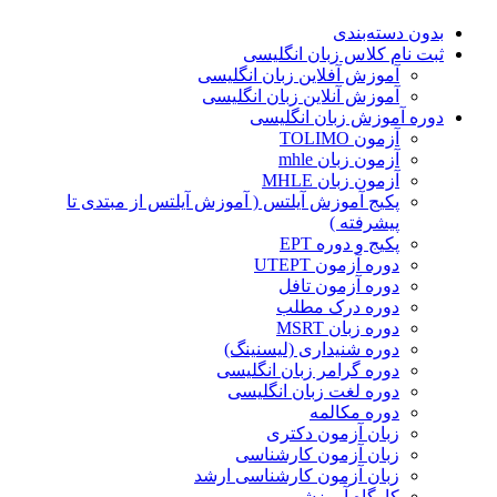
بدون دسته‌بندی
ثبت نام کلاس زبان انگلیسی
آموزش آفلاین زبان انگلیسی
آموزش آنلاین زبان انگلیسی
دوره آموزش زبان انگلیسی
آزمون TOLIMO
آزمون زبان mhle
آزمون زبان MHLE
پکیج آموزش آیلتس ( آموزش آیلتس از مبتدی تا
پیشرفته )
پکیج و دوره EPT
دوره آزمون UTEPT
دوره آزمون تافل
دوره درک مطلب
دوره زبان MSRT
دوره شنیداری (لیسنینگ)
دوره گرامر زبان انگلیسی
دوره لغت زبان انگلیسی
دوره مکالمه
زبان آزمون دکتری
زبان آزمون کارشناسی
زبان آزمون کارشناسی ارشد
کارگاه آموزشی