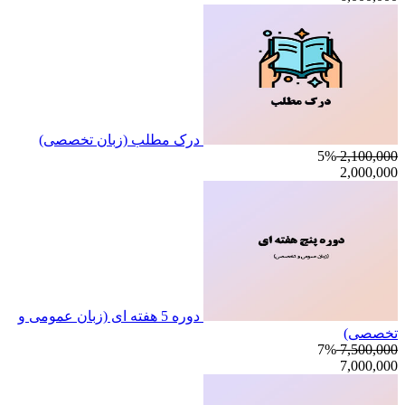
درک مطلب (زبان تخصصی)
5%
2,100,000
2,000,000
دوره 5 هفته ای (زبان عمومی و
تخصصی)
7%
7,500,000
7,000,000