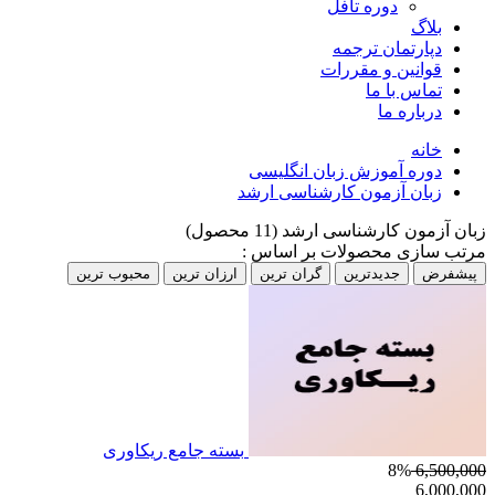
دوره تافل
بلاگ
دپارتمان ترجمه
قوانین و مقررات
تماس با ما
درباره ما
خانه
دوره آموزش زبان انگلیسی
زبان آزمون کارشناسی ارشد
زبان آزمون کارشناسی ارشد
(11 محصول)
مرتب سازی محصولات بر اساس :
پیشفرض
جدیدترین
گران ترین
ارزان ترین
محبوب ترین
بسته جامع ریکاوری
8%
6,500,000
6,000,000