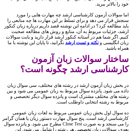
خود را بالاتر ببرید.
اما سوالات آزمون کارشناسی ارشد چه مهارت هایی را مورد
سنجش قرار می دهد و برای تسلط بر این مهارت ها چه منابعی را
باید مطالعه کرد؟ در ادامه این نوشته قصد داریم درباره زبان کنکور
ارشد، جزئیات مربوط به آن، منابع و روش های مطالعه صحبت
کنیم. اگر شما هم در آستانه کنکور ارشد قرار دارید و بابت سوالات
زبان انگلیسی و
نکته و تست ارشد
نگرانید، تا پایان این نوشته با ما
همراه باشید.
ساختار سوالات زبان آزمون
کارشناسی ارشد چگونه است؟
در بخش زبان آزمون ارشد در رشته های مختلف، سی سوال زبان
داده می شود. پانزده سوال مربوط به زبان عمومی می شود و بین
رشته های مختلف مشترک است و پانزده سوال دیگر تخصصی و
مربوط به رشته انتخابی داوطلب است.
ده سوال اول بخش زبان عمومی مربوط به لغات زبان عمومی
کارشناسی ارشد است. پنج سوال مهارت دستور زبان یا همان گرامر
را می سنجد و به صورت Close Test مطرح می شود. و پانزده سوال
بعدی، سوالات زبان تخصصی هر رشته را شامل می شود. این