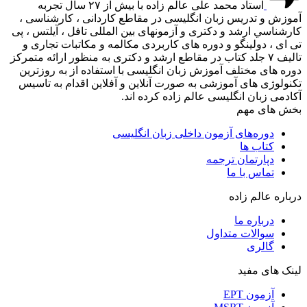
استاد محمد علی عالم زاده با بيش از ٢٧ سال تجربه
آموزش و تدریس زبان انگلیسی در مقاطع كاردانی ، كارشناسی ،
كارشناسي ارشد و دكتری و آزمونهای بین المللی تافل ، آيلتس ، پی
تی ای ، دولینگو و دوره های كاربردی مكالمه و مكاتبات تجاری و
تاليف ٧ جلد كتاب در مقاطع ارشد و دكتری به منظور ارائه متمركز
دوره های مختلف آموزش زبان انگليسی با استفاده از به روزترين
تكنولوژی های آموزشی به صورت آنلاین و آفلاین اقدام به تاسیس
آکادمی زبان انگلیسی عالم زاده كرده اند.
بخش های مهم
دوره‌های آزمون داخلی زبان انگلیسی
کتاب ها
دپارتمان ترجمه
تماس با ما
درباره عالم زاده
درباره ما
سوالات متداول
گالری
لینک های مفید
آزمون EPT