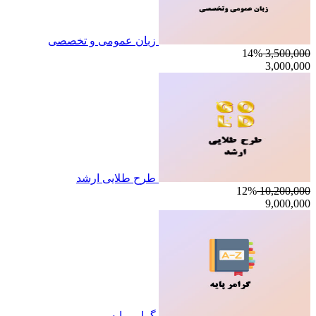
زبان عمومی و تخصصی
14%
3,500,000
3,000,000
طرح طلایی ارشد
12%
10,200,000
9,000,000
گرامر پایه