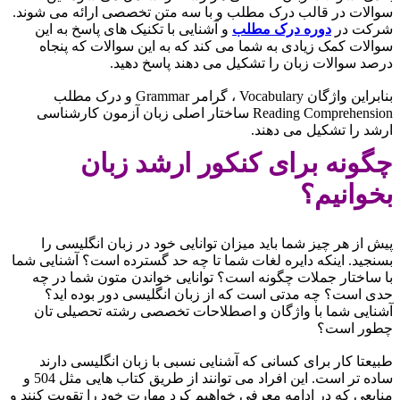
سوالات در قالب درک مطلب و با سه متن تخصصی ارائه می شوند.
شرکت در
دوره درک مطلب
و آشنایی با تکنیک های پاسخ به این
سوالات کمک زیادی به شما می کند که به این سوالات که پنجاه
درصد سوالات زبان را تشکیل می دهند پاسخ دهید.
بنابراین واژگان Vocabulary ، گرامر Grammar و درک مطلب
Reading Comprehension ساختار اصلی زبان آزمون کارشناسی
ارشد را تشکیل می دهند.
چگونه برای کنکور ارشد زبان
بخوانیم؟
پیش از هر چیز شما باید میزان توانایی خود در زبان انگلیسی را
بسنجید. اینکه دایره لغات شما تا چه حد گسترده است؟ آشنایی شما
با ساختار جملات چگونه است؟ توانایی خواندن متون شما در چه
حدی است؟ چه مدتی است که از زبان انگلیسی دور بوده اید؟
آشنایی شما با واژگان و اصطلاحات تخصصی رشته تحصیلی تان
چطور است؟
طبیعتا کار برای کسانی که آشنایی نسبی با زبان انگلیسی دارند
ساده تر است. این افراد می توانند از طریق کتاب هایی مثل 504 و
منابعی که در ادامه معرفی خواهیم کرد مهارت خود را تقویت کنند و