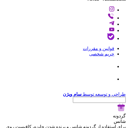
قوانین و مقررات
حریم شخصی
طراحی و توسعه توسط
سام ویژن
گردونه
شانس
برای استفاده از گردونه شانس و برنده شدن جایزه، کافیست روی