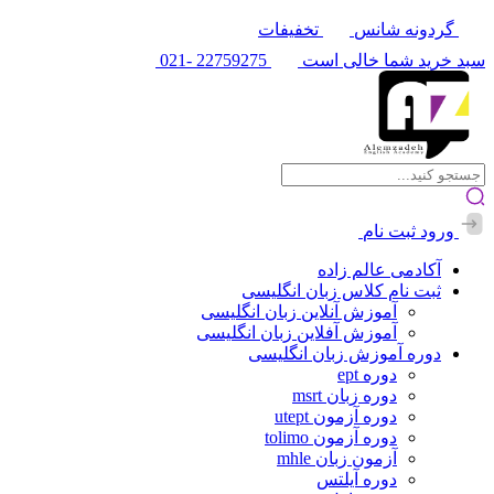
گردونه شانس
تخفیفات
سبد خرید شما خالی است
22759275
-021
ورود
ثبت نام
آکادمی عالم زاده
ثبت نام کلاس زبان انگلیسی
آموزش آنلاین زبان انگلیسی
آموزش آفلاین زبان انگلیسی
دوره آموزش زبان انگلیسی
دوره ept
دوره زبان msrt
دوره آزمون utept
دوره آزمون tolimo
آزمون زبان mhle
دوره آیلتس