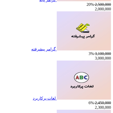
20%
2,500,000
2,000,000
گرامر پیشرفته
3%
3,100,000
3,000,000
لغات پرکاربرد
6%
2,450,000
2,300,000