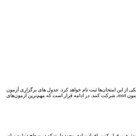
در یکی از این امتحان‌ها ثبت نام خواهد کرد. جدول های برگزاری آزمون
های زبان انگلیسی نیز در سایت هر موسسه برگزار کننده آزمون قرار گرفته و افراد می‌توانند بسته به نیاز خود، در یکی از این موارد، مانند آزمون msrt، شرکت کنند. در ادامه قرار است که مهم‌ترین آزمون‌های
تری برقرار کنیم. افراد زیادی وجود دارند که در سطح دنیا به زبان