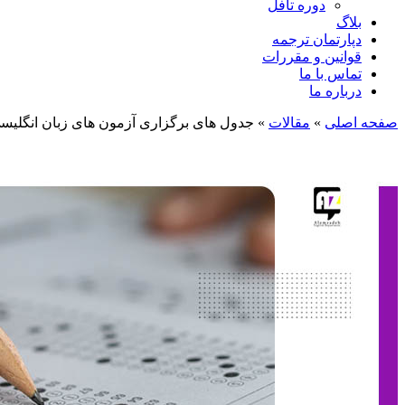
دوره تافل
بلاگ
دپارتمان ترجمه
قوانین و مقررات
تماس با ما
درباره ما
صفحه اصلی
»
مقالات
»
جدول های برگزاری آزمون های زبان انگلیسی ۰۲