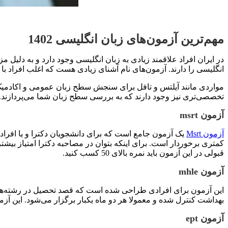
مهم‌ترین آزمون‌های زبان انگلیسی 1402
در ایران افراد علاقمند زیادی به زبان انگلیسی وجود دارد و به دلیل
انگلیسی را دارند. آزمون‌های نام آشنای زیادی هست که اغلب افراد با آ
مواردی مانند آیلتس و تافل برای سنجش سطح زبان عمومی و اکادمیک 
تخصصی‌تری نیز وجود دارند که به بررسی سطح زبان شما می‌پردازند. مواردی مانند آزمون mhle در این دسته قرار می‌گیرند. در ادامه به معرفی مهم‌تر
آزمون
msrt
آزمون Msrt
یک آزمون جامع است که برای دانشجویان دکترا و یا افراد
قبولی در این آزمون باید نمره بالای 50 کسب کنید.
آزمون
mhle
این آزمون برای افرادی طراحی شده است که قصد تحصیل در رشته‌های
بهداشت کنترل شده و معمولا هر دو ماه یکبار برگزار می‌شود. این آزم
آزمون
ept