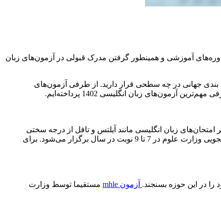
ر دوره‌های آموزشی و همینطور گرفتن مدرک قبولی در آزمون‌های زبان
 بندی جهانی در چه سطحی قرار دارید. از طرفی آزمون‌های
امتحان‌های زبان انگلیسی مانند آیلتس و تافل از درجه سختی
کمتری برخوردار است. برای اینکه بتوان در مصاحبه دکترا امتیاز بیشتری کسب کرد، شرکت در این آزمون واجب بوده و توسط معاونت دانشجویی وزارت علوم در 7 تا 9 نوبت در سال برگزار می‌شود. برای
ا در این حوزه بسنجند.
آزمون mhle
مستقیما توسط وزارت