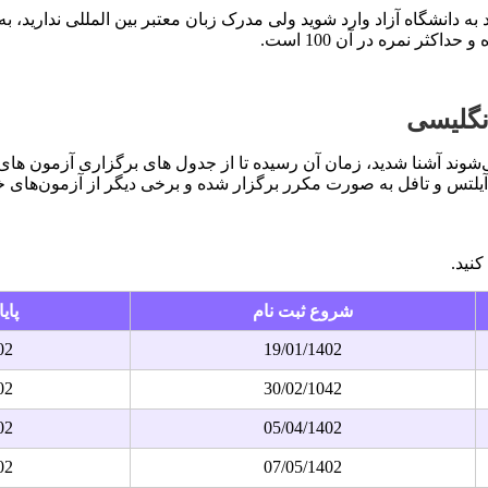
 دانشگاه آزاد وارد شوید ولی مدرک زبان معتبر بین المللی ندارید، به
ثر نمره در آن 100 است.
نگلیسی
ای مهمی که در سال 1402 در ایران برگزار می‌شوند آشنا شدید، زمان آن رسیده تا از جدول ها
 آیلتس و تافل به صورت مکرر برگزار شده و برخی دیگر از آزمون‌های خا
کنید.
شروع ثبت نام
پای
02
19/01/1402
02
30/02/1042
02
05/04/1402
02
07/05/1402