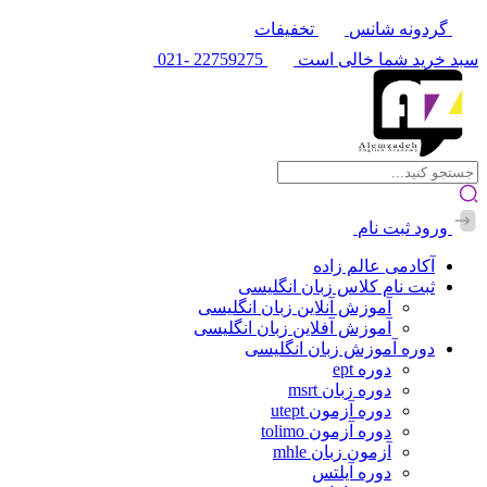
گردونه شانس
تخفیفات
سبد خرید شما خالی است
22759275
-021
ورود
ثبت نام
آکادمی عالم زاده
ثبت نام کلاس زبان انگلیسی
آموزش آنلاین زبان انگلیسی
آموزش آفلاین زبان انگلیسی
دوره آموزش زبان انگلیسی
دوره ept
دوره زبان msrt
دوره آزمون utept
دوره آزمون tolimo
آزمون زبان mhle
دوره آیلتس