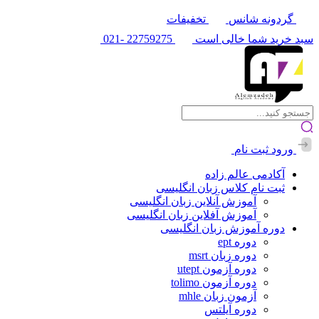
گردونه شانس
تخفیفات
سبد خرید شما خالی است
22759275
-021
ورود
ثبت نام
آکادمی عالم زاده
ثبت نام کلاس زبان انگلیسی
آموزش آنلاین زبان انگلیسی
آموزش آفلاین زبان انگلیسی
دوره آموزش زبان انگلیسی
دوره ept
دوره زبان msrt
دوره آزمون utept
دوره آزمون tolimo
آزمون زبان mhle
دوره آیلتس