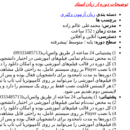
توضیحات دوره از زبان استاد
دسته بندی
زبان آزمون دکتری
برچسب ها
مدرس:
محمدعلی عالم زاده
مدت زمان :
152 ساعت
دسترسی:
آنلاین و آفلاین
سطح دوره:
پایه / متوسط /پیشرفته
1) پشتیبانی 24 ساعته از طریق واتس‌اپ(09333485713)
2) به محض ثبت‌نام تمامی فیلم‌های آموزشی در اختیار دانشجویان محترم قرار گرفته و آماده پخش می‌باشند.
3) کل دوره در قالب فیلم‌های آموزشی بوده و امکان دانلود را دارند.
4) با نصب Player بر روی سیستم عامل، به راحتی قابل مشاهده هستند.
5) دوره‌ها به مدت نامحدود برای دانشجویان فعال بوده و پس از اتمام هر سال با پرداخت فقط 15 درصد شهریه دوره به روز بابت پشتیبانی و آپدیت دوره، دوره مورد نظر یکسال دیگر تمدید میشود.
6) فیلم‌های آموزشی را می‌توانید بر روی کامپیوتریا لپ تاپ یا تبلت یا گوشی موبایل (اندروید و ios) به راحتی مشاهده نمایید.
لایسنس دوم تقدیم می شود.
پشتیبانی:
1) پشتیبانی 24 ساعته از طریق واتس‌اپ(09333485713)
2) به محض ثبت‌نام تمامی فیلم‌های آموزشی در اختیار دانشجویان محترم قرار گرفته و آماده پخش می‌باشند.
3) کل دوره در قالب فیلم‌های آموزشی بوده و امکان دانلود را دارند.
4) با نصب Player بر روی سیستم عامل، به راحتی قابل مشاهده هستند.
5) دوره‌ها به مدت نامحدود برای دانشجویان فعال بوده و پس از اتمام هر سال با پرداخت فقط 15 درصد شهریه دوره به روز بابت پشتیبانی و آپدیت دوره، دوره مورد نظر یکسال دیگر تمدید میشود.
6) فیلم‌های آموزشی را می‌توانید بر روی کامپیوتریا لپ تاپ یا تبلت یا گوشی موبایل (اندروید و ios) به راحتی مشاهده نمایید.