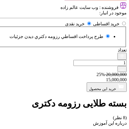
فروشنده :
وب سایت عالم زاده
موجود در انبار:
خرید اقساطی
خرید نقدی
طرح پرداخت اقساطي رزومه دكتري
دیدن جزئیات
تعداد
25%
20,000,000
15,000,000
خرید این محصول
بسته طلایی رزومه دکتری
(8 نظر)
درباره این آموزش